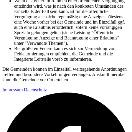
Wenn das Feuer im Rahmen einer öffentlichen Vergnügung
entzündet wird, was je nach den konkreten Umständen des
Einzelfalls der Fall sein kann, ist für die öffentliche
Vergnügung als solche regelmäßig eine Anzeige spätestens
eine Woche vorher bei der Gemeinde und im Einzelfall ggf.
auch eine Erlaubnis erforderlich, sofern keine vorrangigen
Spezialregelungen gelten (siehe Leistung "Öffentliche
Vergnügung; Anzeige und Beantragung einer Erlaubnis"
unter "Verwandte Themen").
Bei größeren Feuern kann es sich zur Vermeidung von
Fehlalarmierungen empfehlen, die Gemeinde und die
Integrierte Leitstelle vorab zu informieren.
Die Gemeinden können im Einzelfall weitergehende Anordnungen
treffen und besondere Vorkehrungen verlangen. Auskunft hierüber
kann die Gemeinde vor Ort erteilen.
Impressum
Datenschutz