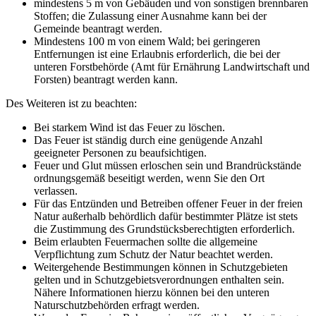
mindestens 5 m von Gebäuden und von sonstigen brennbaren
Stoffen; die Zulassung einer Ausnahme kann bei der
Gemeinde beantragt werden.
Mindestens 100 m von einem Wald; bei geringeren
Entfernungen ist eine Erlaubnis erforderlich, die bei der
unteren Forstbehörde (Amt für Ernährung Landwirtschaft und
Forsten) beantragt werden kann.
Des Weiteren ist zu beachten:
Bei starkem Wind ist das Feuer zu löschen.
Das Feuer ist ständig durch eine genügende Anzahl
geeigneter Personen zu beaufsichtigen.
Feuer und Glut müssen erloschen sein und Brandrückstände
ordnungsgemäß beseitigt werden, wenn Sie den Ort
verlassen.
Für das Entzünden und Betreiben offener Feuer in der freien
Natur außerhalb behördlich dafür bestimmter Plätze ist stets
die Zustimmung des Grundstücksberechtigten erforderlich.
Beim erlaubten Feuermachen sollte die allgemeine
Verpflichtung zum Schutz der Natur beachtet werden.
Weitergehende Bestimmungen können in Schutzgebieten
gelten und in Schutzgebietsverordnungen enthalten sein.
Nähere Informationen hierzu können bei den unteren
Naturschutzbehörden erfragt werden.