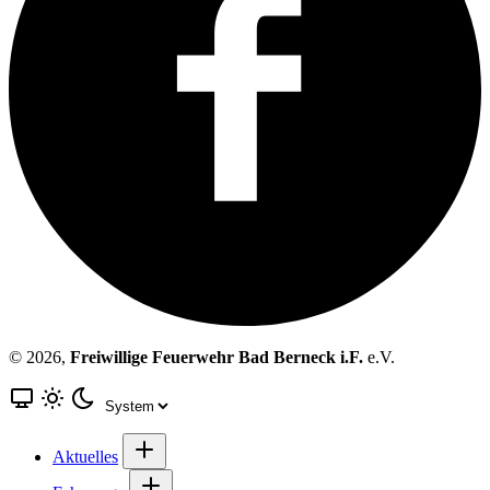
© 2026,
Freiwillige Feuerwehr Bad Berneck i.F.
e.V.
Aktuelles